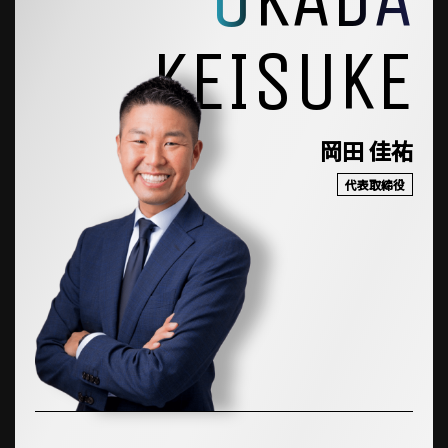
KEISUKE
岡田 佳祐
代表取締役