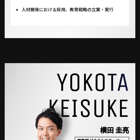
人材開発における採用、教育戦略の立案・実行
YOKOTA
KEISUKE
横田 圭亮