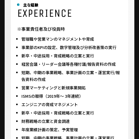
主な経験
EXPERIENCE
※事業責任者及び役員時
管理職や営業マンのマネジメントや育成
事業部のKPIの設定、数字管理及び分析改善策の実行
新卒・中途採用・育成戦略の立案と実行
経営会議・リーダー会議等各種付議/報告資料の作成
短期、中期の事業戦略、事業計画の立案・運営実行/報
告資料の作成
営業マーケティングと新規事業開拓
ISMSの取得（2019年～ 3年連続）
エンジニアの育成マネジメント
新卒・中途採用・育成戦略の立案と実行
財務戦略の立案と資金調達
年度業績計画の策定、予実管理
短期、中期の事業戦略、事業計画の立案・運営実行