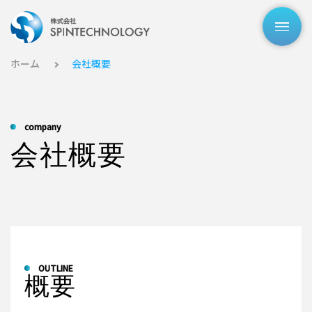
企業情報
ホーム
会社概要
事業内容
company
- SI事業
会社概要
- AI事業
- ITスクール事業
会社概要
お知らせ
OUTLINE
概要
最新情報