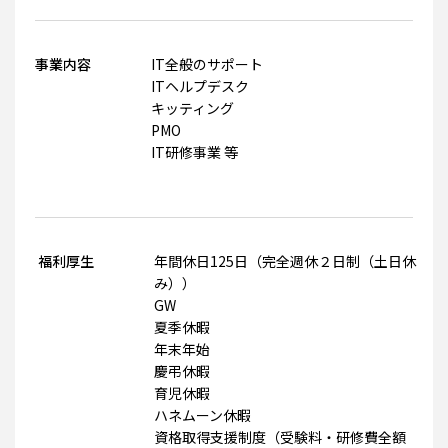
事業内容
IT全般のサポート
ITヘルプデスク
キッティング
PMO
IT研修事業 等
福利厚生
年間休日125日（完全週休２日制（土日休
み））
GW
夏季休暇
年末年始
慶弔休暇
育児休暇
ハネムーン休暇
資格取得支援制度（受験料・研修費全額