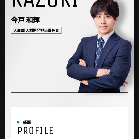
今戸 和輝
人事部 人材開発担当責任者
経歴
PROFILE