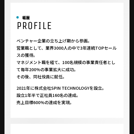
経歴
PROFILE
ベンチャー企業の立ち上げ期から参画。
営業職として、業界3000人の中で3年連続TOPセール
スの獲得。
マネジメント職を経て、100名規模の事業責任者とし
て毎年200%の事業拡大に成功。
その後、同社役員に就任。
2021年に株式会社SPIN TECHNOLOGYを設立。
設立1年半で正社員160名の達成。
売上目標600%の達成を実現。