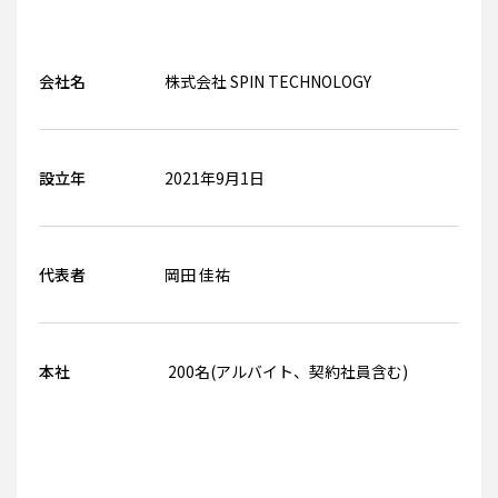
採用情報
お問い合
会社名
株式会社 SPIN TECHNOLOGY
わせ
設立年
2021年9月1日
代表者
岡田 佳祐
本社
200名(アルバイト、契約社員含む)