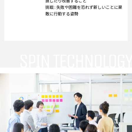
直したり改善すること
挑戦 : 失敗や困難を恐れず新しいことに果
敢に行動する姿勢
SPIN TECHNOLOGY