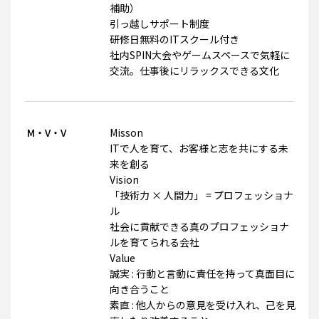
補助）
引っ越しサポート制度
研修日無料のITスクール付き
社内SPIN大会やゲームスペースで気軽に
交流。仕事後にリラックスできる文化
M・V・V
Misson
ITで人を育て、お客様と志を共にする未
来を創る
Vision
「技術力 × 人間力」 = プロフェッショナ
ル
社会に貢献できる真のプロフェッショナ
ルを育てられる会社
Value
誠実 : 行動と言動に責任を持って真面目に
向き合うこと
素直 : 他人からの意見を受け入れ、己を見